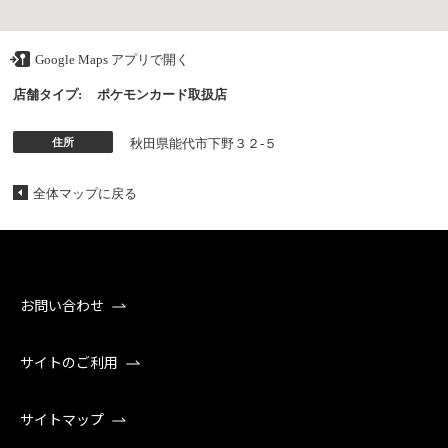
Google Maps アプリで開く
店舗タイプ:
ポケモンカード取扱店
住所
秋田県能代市下野３２‐５
全体マップに戻る
お問い合わせ
サイトのご利用
サイトマップ