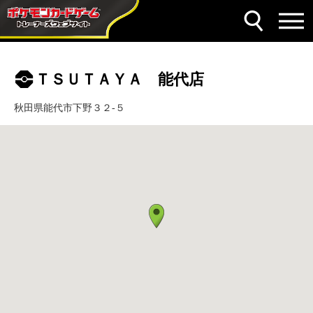
ＴＳＵＴＡＹＡ 能代店
秋田県能代市下野３２‐５